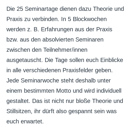
Die 25 Seminartage dienen dazu Theorie und
Praxis zu verbinden. In 5 Blockwochen
werden z. B. Erfahrungen aus der Praxis
bzw. aus den absolvierten Seminaren
zwischen den Teilnehmer/innen
ausgetauscht. Die Tage sollen euch Einblicke
in alle verschiedenen Praxisfelder geben.
Jede Seminarwoche steht deshalb unter
einem bestimmten Motto und wird individuell
gestaltet. Das ist nicht nur bloße Theorie und
Stillsitzen, ihr dürft also gespannt sein was
euch erwartet.