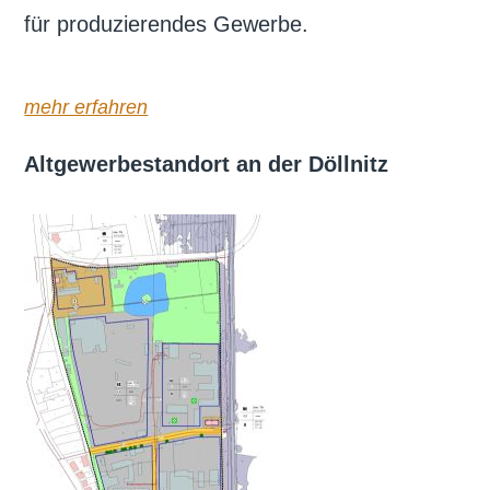
für produzierendes Gewerbe.
mehr erfahren
Altgewerbestandort an der Döllnitz