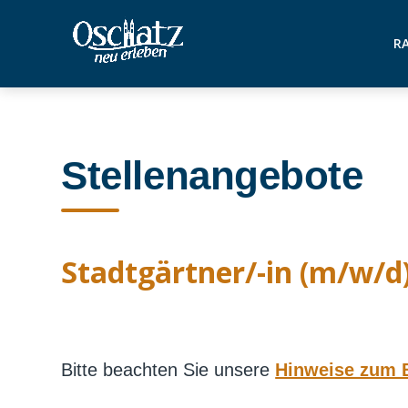
RA
Stellenangebote
Stadtgärtner/-in (m/w/d)
Bitte beachten Sie unsere
Hinweise zum 