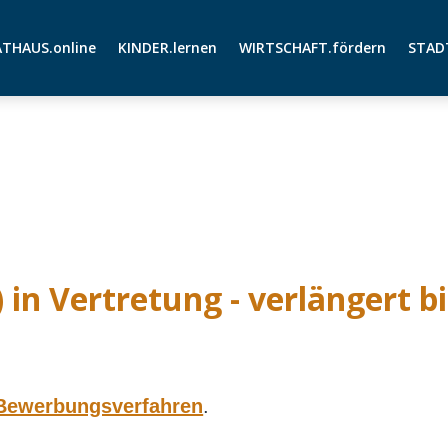
THAUS.online
KINDER.lernen
WIRTSCHAFT.fördern
STAD
 in Vertretung - verlängert b
Bewerbungsverfahren
.