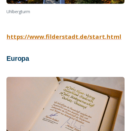
Uhlbergturm
https://www.filderstadt.de/start.html
Europa