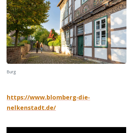
Burg
https://www.blomberg-die-
nelkenstadt.de/