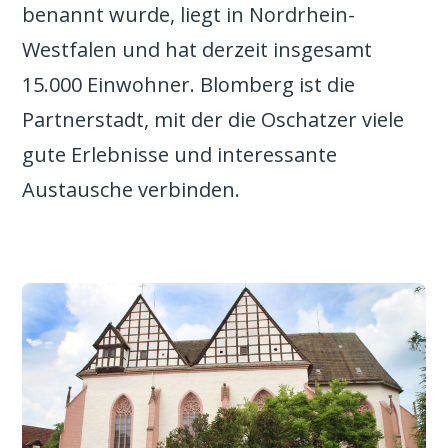
benannt wurde, liegt in Nordrhein-
Westfalen und hat derzeit insgesamt
15.000 Einwohner. Blomberg ist die
Partnerstadt, mit der die Oschatzer viele
gute Erlebnisse und interessante
Austausche verbinden.