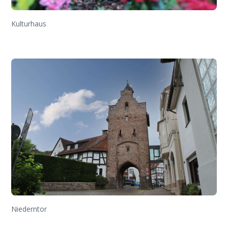
Kulturhaus
Niederntor