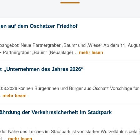
n auf dem Oschatzer Friedhof
bangebot: Neue Partnergräber „Baum“ und „Wiese“ Ab dem 11. Augus
: • Partnergräber „Baum“ (Neuanlage)…
mehr lesen
ht „Unternehmen des Jahres 2026“
.08.2026 können Bürgerinnen und Bürger aus Oschatz Vorschläge für
n.
mehr lesen
ährdung der Verkehrssicherheit im Stadtpark
 der Nähe des Teiches im Stadtpark ist von starker Wurzelfäulnis befal
rei…
mehr lesen