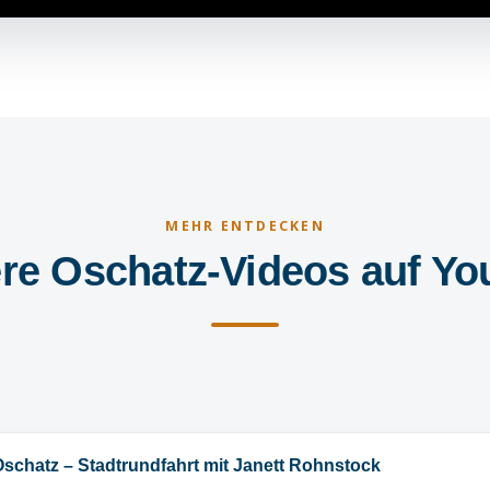
MEHR ENTDECKEN
re Oschatz-Videos auf Y
Oschatz – Stadtrundfahrt mit Janett Rohnstock