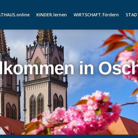
THAUS.online
KINDER.lernen
WIRTSCHAFT.fördern
STAD
llkommen in Osch