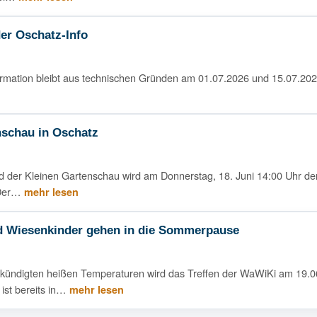
der Oschatz-Info
ormation bleibt aus technischen Gründen am 01.07.2026 und 15.07.202
nschau in Oschatz
eld der Kleinen Gartenschau wird am Donnerstag, 18. Juni 14:00 Uhr 
. Der…
mehr lesen
d Wiesenkinder gehen in die Sommerpause
ündigten heißen Temperaturen wird das Treffen der WaWiKi am 19.06
 ist bereits in…
mehr lesen