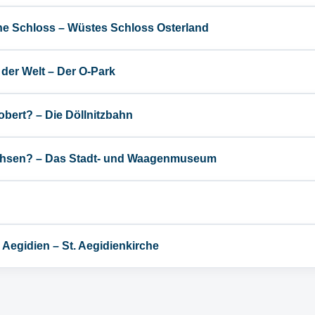
e Schloss – Wüstes Schloss Osterland
der Welt – Der O-Park
Robert? – Die Döllnitzbahn
achsen? – Das Stadt- und Waagenmuseum
 Aegidien – St. Aegidienkirche