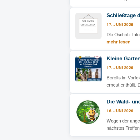
Schließtage 
17. JUNI 2026
Die Oschatz-Inf
mehr lesen
Kleine Garte
17. JUNI 2026
Bereits im Vorf
erneut enthüllt
Die Wald- un
16. JUNI 2026
Wegen der angek
nächstes Treffen