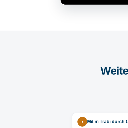
Weite
Mit'm Trabi durch 