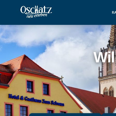
RA
Wi