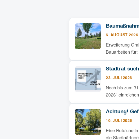
Baumaßnahme
6. AUGUST 2026
Erweiterung Gra
Bauarbeiten für
Stadtrat suc
23. JULI 2026
Noch bis zum 31
2026" einreiche
Achtung! Gef
10. JULI 2026
Eine Roteiche in
die Stadtgärtne