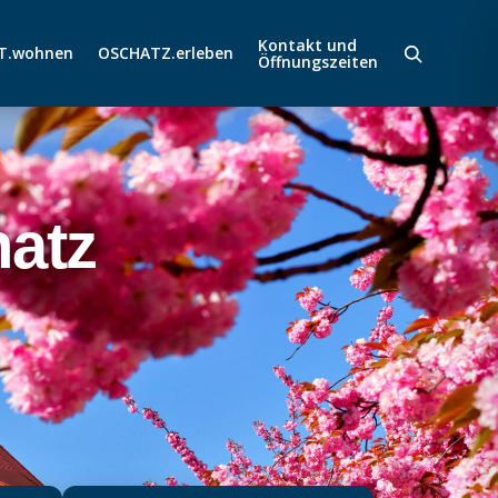
Kontakt und
T.wohnen
OSCHATZ.erleben
Öffnungszeiten
atz