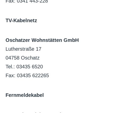
Fax: 0341 443-228
TV-Kabelnetz
Oschatzer Wohnstätten GmbH
Lutherstraße 17
04758 Oschatz
Tel.: 03435 6520
Fax: 03435 622265
Fernmeldekabel