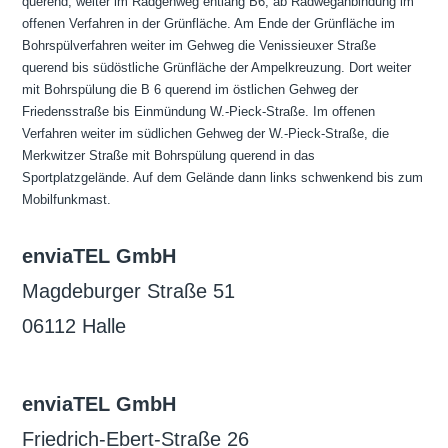
querend, weiter im Radgehweg entlang B6, ab Radweganbindung im
offenen Verfahren in der Grünfläche. Am Ende der Grünfläche im
Bohrspülverfahren weiter im Gehweg die Venissieuxer Straße
querend bis südöstliche Grünfläche der Ampelkreuzung. Dort weiter
mit Bohrspülung die B 6 querend im östlichen Gehweg der
Friedensstraße bis Einmündung W.-Pieck-Straße. Im offenen
Verfahren weiter im südlichen Gehweg der W.-Pieck-Straße, die
Merkwitzer Straße mit Bohrspülung querend in das
Sportplatzgelände. Auf dem Gelände dann links schwenkend bis zum
Mobilfunkmast.
enviaTEL GmbH
Magdeburger Straße 51
06112 Halle
enviaTEL GmbH
Friedrich-Ebert-Straße 26