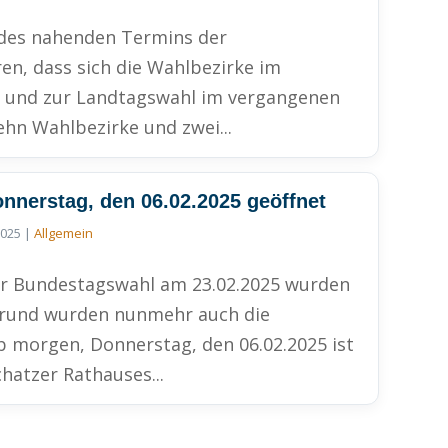
des nahenden Termins der
en, dass sich die Wahlbezirke im
 und zur Landtagswahl im vergangenen
ehn Wahlbezirke und zwei...
onnerstag, den 06.02.2025 geöffnet
2025
|
Allgemein
ur Bundestagswahl am 23.02.2025 wurden
rgrund wurden nunmehr auch die
b morgen, Donnerstag, den 06.02.2025 ist
hatzer Rathauses...