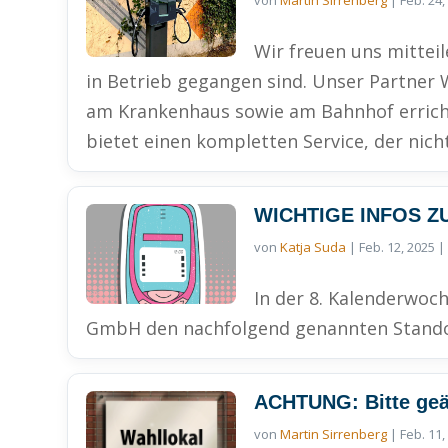
von
Martin Sirrenberg
|
Feb. 24,
Wir freuen uns mittei
in Betrieb gegangen sind. Unser Partner 
am Krankenhaus sowie am Bahnhof errich
bietet einen kompletten Service, der nicht 
WICHTIGE INFOS 
von
Katja Suda
|
Feb. 12, 2025
In der 8. Kalenderwoc
GmbH den nachfolgend genannten Standort
ACHTUNG: Bitte geä
von
Martin Sirrenberg
|
Feb. 11,