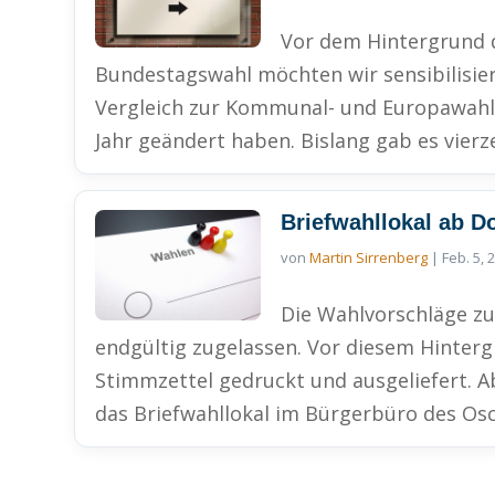
Vor dem Hintergrund 
Bundestagswahl möchten wir sensibilisier
Vergleich zur Kommunal- und Europawahl
Jahr geändert haben. Bislang gab es vierz
Briefwahllokal ab D
von
Martin Sirrenberg
|
Feb. 5, 
Die Wahlvorschläge z
endgültig zugelassen. Vor diesem Hinte
Stimmzettel gedruckt und ausgeliefert. A
das Briefwahllokal im Bürgerbüro des Osc