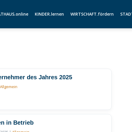
THAUS.online
KINDER.lernen
WIRTSCHAFT.fördern
STAD
ernehmer des Jahres 2025
|
Allgemein
n in Betrieb