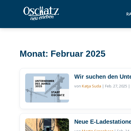
RA
Monat: Februar 2025
Wir suchen den Unt
von
Katja Suda
|
Feb. 27, 2025
Neue E-Ladestatione