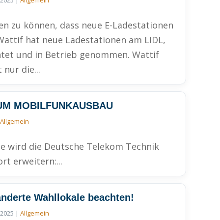
 2025
|
Allgemein
len zu können, dass neue E-Ladestationen
Wattif hat neue Ladestationen am LIDL,
tet und in Betrieb genommen. Wattif
nur die...
ZUM MOBILFUNKAUSBAU
|
Allgemein
he wird die Deutsche Telekom Technik
 erweitern:...
nderte Wahllokale beachten!
 2025
|
Allgemein