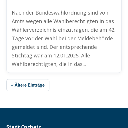
Nach der Bundeswahlordnung sind von
Amts wegen alle Wahlberechtigten in das
Wählerverzeichnis einzutragen, die am 42.
Tage vor der Wahl bei der Meldebehörde
gemeldet sind. Der entsprechende
Stichtag war am 12.01.2025. Alle
Wahlberechtigten, die in das...
« Ältere Einträge
Stadt Oschatz