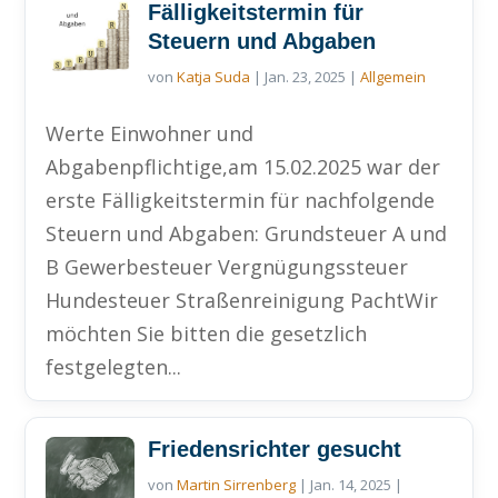
Fälligkeitstermin für
Steuern und Abgaben
von
Katja Suda
|
Jan. 23, 2025
|
Allgemein
Werte Einwohner und
Abgabenpflichtige,am 15.02.2025 war der
erste Fälligkeitstermin für nachfolgende
Steuern und Abgaben: Grundsteuer A und
B Gewerbesteuer Vergnügungssteuer
Hundesteuer Straßenreinigung PachtWir
möchten Sie bitten die gesetzlich
festgelegten...
Friedensrichter gesucht
von
Martin Sirrenberg
|
Jan. 14, 2025
|