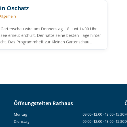
 in Oschatz
Allgemein
n Gartenschau wird am Donnerstag, 18. Juni 14:00 Uhr
ee erneut enthüllt. Der hatte seine besten Tage hinter
cht. Das Programmheft zur Kleinen Gartenschau...
Öffnungszeiten Rathaus
Montag
09:00–12:00 · 13:00–15:30
M
Dienstag
09:00–12:00 · 13:00–15:30
D