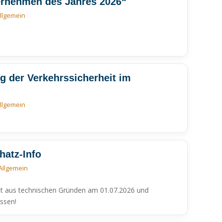
ternehmen des Jahres 2026“
llgemein
 der Verkehrssicherheit im
llgemein
hatz-Info
Allgemein
bt aus technischen Gründen am 01.07.2026 und
ssen!