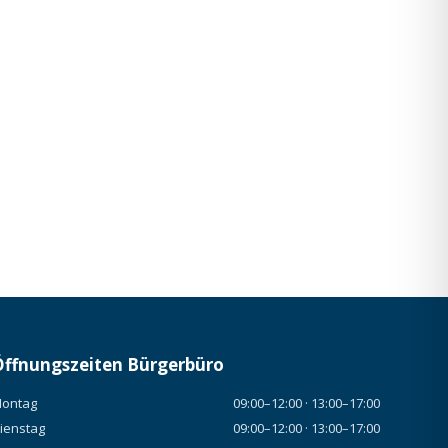
Öffnungszeiten Bürgerbüro
ontag
09:00–12:00 · 13:00–17:00
ienstag
09:00–12:00 · 13:00–17:00