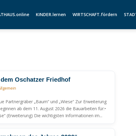
THAUS.online
KINDER.lernen
WIRTSCHAFT.fördern
STAD
dem Oschatzer Friedhof
Allgemein
ue Partnergräber „Baum“ und „Wiese“ Zur Erweiterung
beginnen ab dem 11. August 2026 die Bauarbeiten für:•
“ (Erweiterung) Die wichtigsten Informationen im...