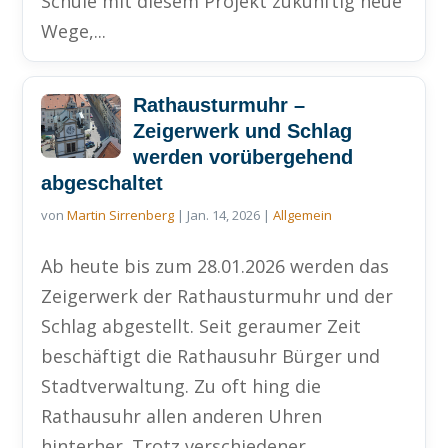
Schule mit diesem Projekt zukünftig neue
Wege,...
Rathausturmuhr –
Zeigerwerk und Schlag
werden vorübergehend
abgeschaltet
von
Martin Sirrenberg
|
Jan. 14, 2026
|
Allgemein
Ab heute bis zum 28.01.2026 werden das
Zeigerwerk der Rathausturmuhr und der
Schlag abgestellt. Seit geraumer Zeit
beschäftigt die Rathausuhr Bürger und
Stadtverwaltung. Zu oft hing die
Rathausuhr allen anderen Uhren
hinterher. Trotz verschiedener