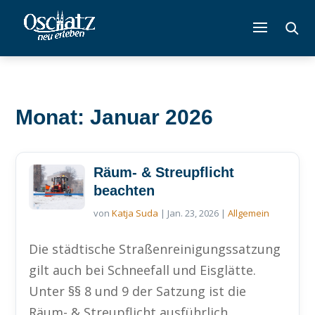
Monat: Januar 2026
Räum- & Streupflicht
beachten
von
Katja Suda
|
Jan. 23, 2026
|
Allgemein
Die städtische Straßenreinigungssatzung
gilt auch bei Schneefall und Eisglätte.
Unter §§ 8 und 9 der Satzung ist die
Räum- & Streupflicht ausführlich