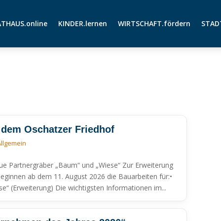
THAUS.online
KINDER.lernen
WIRTSCHAFT.fördern
STAD
dem Oschatzer Friedhof
Allgemein
ue Partnergräber „Baum“ und „Wiese“ Zur Erweiterung
beginnen ab dem 11. August 2026 die Bauarbeiten für:•
“ (Erweiterung) Die wichtigsten Informationen im...