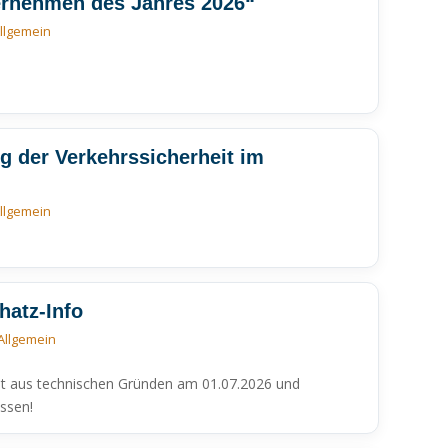
ternehmen des Jahres 2026“
llgemein
 der Verkehrssicherheit im
llgemein
hatz-Info
Allgemein
bt aus technischen Gründen am 01.07.2026 und
ssen!