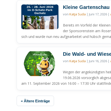
Kleine Gartenschau
von
Katja Suda
|
Juni 17, 2026
|
Bereits im Vorfeld der Kleine
der Sponsorenstein am Rosens
sich und wurde nun neu aufgearbeitet und hübsch gema
Die Wald- und Wies
von
Katja Suda
|
Juni 16, 2026
|
Wegen der angekündigten hei
19.06.2026 vorsorglich abgesag
am 11. September 2026 von 16:00 – 17:30 Uhr stattfinde
« Ältere Einträge