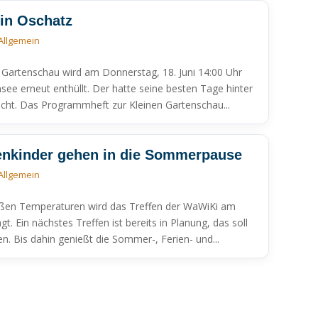
 in Oschatz
Allgemein
n Gartenschau wird am Donnerstag, 18. Juni 14:00 Uhr
ee erneut enthüllt. Der hatte seine besten Tage hinter
cht. Das Programmheft zur Kleinen Gartenschau...
enkinder gehen in die Sommerpause
Allgemein
ßen Temperaturen wird das Treffen der WaWiKi am
t. Ein nächstes Treffen ist bereits in Planung, das soll
n. Bis dahin genießt die Sommer-, Ferien- und...