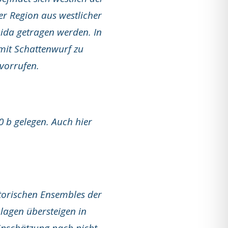
r Region aus westlicher
aida getragen werden. In
mit Schattenwurf zu
vorrufen.
0 b gelegen. Auch hier
storischen Ensembles der
lagen übersteigen in
inschätzung nach nicht