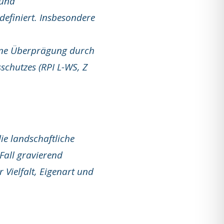
 und
efiniert. Insbesondere
ene Überprägung durch
schutzes (RPI L-WS, Z
ie landschaftliche
Fall gravierend
 Vielfalt, Eigenart und