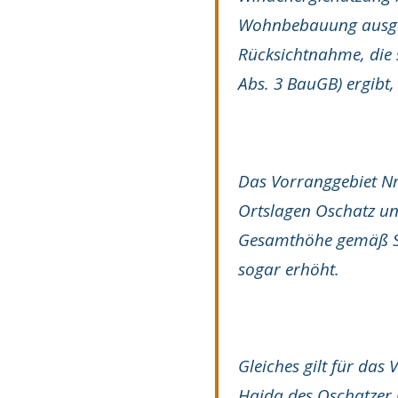
Wohnbebauung ausgew
Rücksichtnahme, die 
Abs. 3 BauGB) ergibt,
Das Vorranggebiet Nr.
Ortslagen Oschatz un
Gesamthöhe gemäß St
sogar erhöht.
Gleiches gilt für das
Haida des Oschatzer O