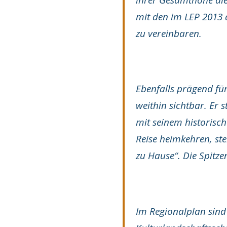
mit den im LEP 2013 
zu vereinbaren.
Ebenfalls prägend fü
weithin sichtbar. Er 
mit seinem historisc
Reise heimkehren, ste
zu Hause“. Die Spitz
Im Regionalplan sind 