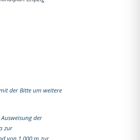
it der Bitte um weitere
e Ausweisung der
a zur
nd von 1.000 m zur