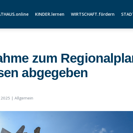
THAUS.online
KINDER.lernen
WIRTSCHAFT.fördern
STAD
ahme zum Regionalplan
sen abgegeben
, 2025
|
Allgemein