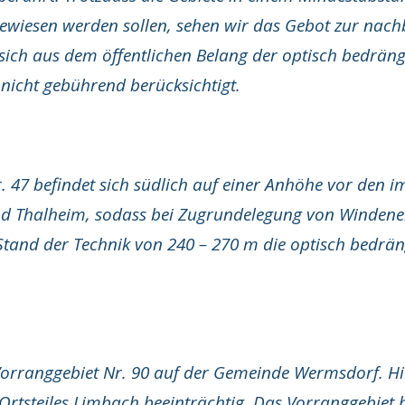
iesen werden sollen, sehen wir das Gebot zur nachb
sich aus dem öffentlichen Belang der optisch bedrän
 nicht gebührend berücksichtigt.
 47 befindet sich südlich auf einer Anhöhe vor den i
d Thalheim, sodass bei Zugrundelegung von Windener
and der Technik von 240 – 270 m die optisch bedrän
 Vorranggebiet Nr. 90 auf der Gemeinde Wermsdorf. Hi
rtsteiles Limbach beeinträchtig. Das Vorranggebiet b