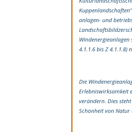
Kulturlandschaftssc
Kuppenlandschaften“ 
anlagen- und betrieb
Landschaftsbildzers
Windenergieanlagen s
4.1.1.6 bis Z 4.1.1.8) 
Die Windenergieanlage
Erlebniswirksamkeit e
verändern. Dies steht
Schönheit von Natur u