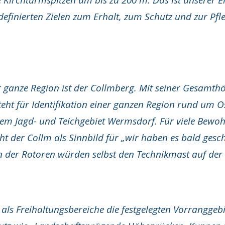
definierten Zielen zum Erhalt, zum Schutz und zur Pf
r ganze Region ist der Collmberg. Mit seiner Gesamthö
steht für Identifikation einer ganzen Region rund um 
hem Jagd- und Teichgebiet Wermsdorf. Für viele Bewoh
ht der Collm als Sinnbild für „wir haben es bald gescha
en der Rotoren würden selbst den Technikmast auf der
als Freihaltungsbereiche die festgelegten Vorranggebi