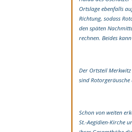
Ortslage ebenfalls a
Richtung, sodass Roto
den späten Nachmitta
rechnen. Beides kann
Der Ortsteil Merkwitz
sind Rotorgeräusche 
Schon von weiten erke
St.-Aegidien-Kirche 
ihrer Gesamthöhe die