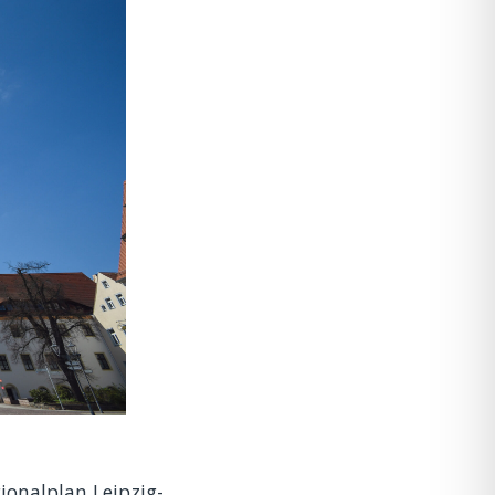
ionalplan Leipzig-