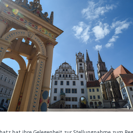
chatz hat ihre Gelegenheit zur Stellungnahme zum Reg