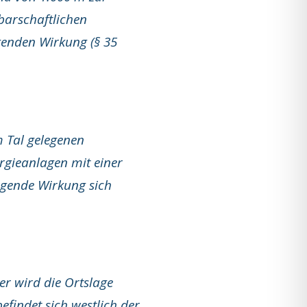
arschaftlichen
genden Wirkung (§ 35
m Tal gelegenen
gieanlagen mit einer
gende Wirkung sich
er wird die Ortslage
efindet sich westlich der