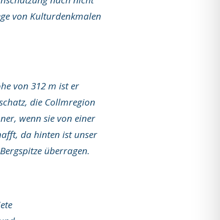
lege von Kulturdenkmalen
he von 312 m ist er
Oschatz, die Collmregion
ner, wenn sie von einer
fft, da hinten ist unser
 Bergspitze überragen.
ete