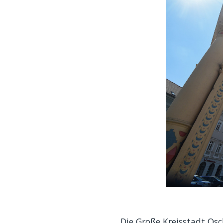
Die Große Kreisstadt Os