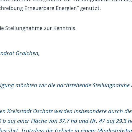
chreibung Erneuerbare Energien“ genutzt.
die Stellungnahme zur Kenntnis.
andrat Graichen,
igung möchten wir die nachstehende Stellungnahme m
en Kreisstadt Oschatz werden insbesondere durch di
 b auf einer Fläche von 37,7 ha und Nr. 47 auf 29,3 h
erührt. Trotzdass die Gebiete in einem Mindestabsta