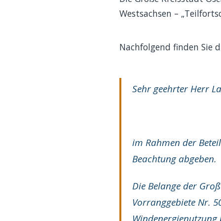
Westsachsen – „Teilforts
Nachfolgend finden Sie 
Sehr geehrter Herr L
im Rahmen der Beteil
Beachtung abgeben.
Die Belange der Groß
Vorranggebiete Nr. 50
Windenergienutzung b