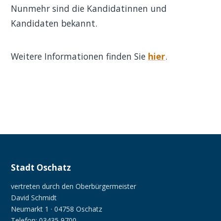
Nunmehr sind die Kandidatinnen und
Kandidaten bekannt.
Weitere Informationen finden Sie
hier
.
Stadt Oschatz
vertreten durch den Oberbürgermeister
David Schmidt
Neumarkt 1 · 04758 Oschatz
Telefon: 03435 9700