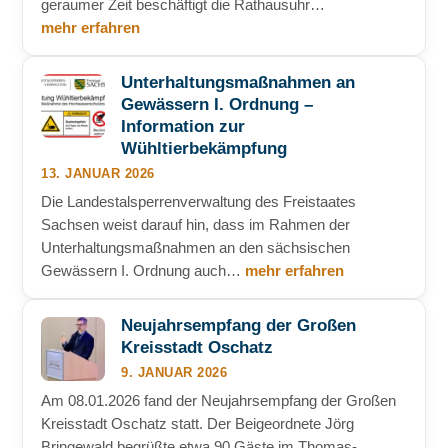
geraumer Zeit beschäftigt die Rathausuhr…
mehr erfahren
Unterhaltungsmaßnahmen an
Gewässern I. Ordnung –
Information zur
Wühltierbekämpfung
13. JANUAR 2026
Die Landestalsperrenverwaltung des Freistaates
Sachsen weist darauf hin, dass im Rahmen der
Unterhaltungsmaßnahmen an den sächsischen
Gewässern I. Ordnung auch…
mehr erfahren
Neujahrsempfang der Großen
Kreisstadt Oschatz
9. JANUAR 2026
Am 08.01.2026 fand der Neujahrsempfang der Großen
Kreisstadt Oschatz statt. Der Beigeordnete Jörg
Bringewald begrüßte etwa 90 Gäste im Thomas-