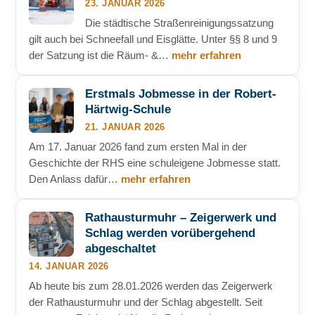
23. JANUAR 2026
Die städtische Straßenreinigungssatzung
gilt auch bei Schneefall und Eisglätte. Unter §§ 8 und 9
der Satzung ist die Räum- &…
mehr erfahren
Erstmals Jobmesse in der Robert-
Härtwig-Schule
21. JANUAR 2026
Am 17. Januar 2026 fand zum ersten Mal in der
Geschichte der RHS eine schuleigene Jobmesse statt.
Den Anlass dafür…
mehr erfahren
Rathausturmuhr – Zeigerwerk und
Schlag werden vorübergehend
abgeschaltet
14. JANUAR 2026
Ab heute bis zum 28.01.2026 werden das Zeigerwerk
der Rathausturmuhr und der Schlag abgestellt. Seit