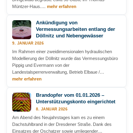
Müntzer-Haus.…
mehr erfahren
Ankündigung von
Vermessungsarbeiten entlang der
Döllnitz und Nebengewässer
9. JANUAR 2026
Im Rahmen einer zweidimensionalen hydraulischen
Modellierung der Döllnitz wurde das Vermessungsbüro
Pippig und Evermann von der
Landestalsperrenverwaltung, Betrieb Elbaue /…
mehr erfahren
Brandopfer vom 01.01.2026 –
Unterstützungskonto eingerichtet
8. JANUAR 2026
Am Abend des Neujahrstages kam es zu einem
Dachstuhlbrand in der Dresdener Straße. Dank des
Einsatzes der Oschatzer sowie umliegender…