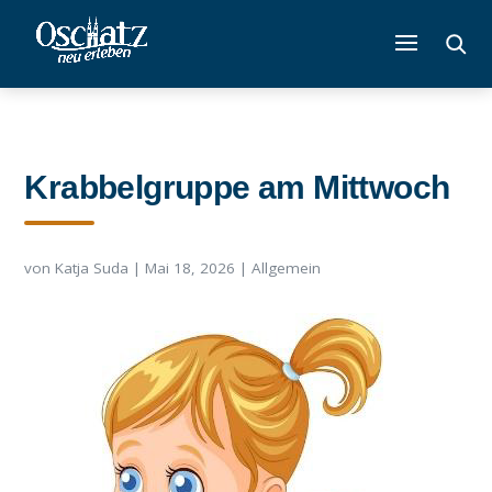
Krabbelgruppe am Mittwoch
von
Katja Suda
|
Mai 18, 2026
|
Allgemein