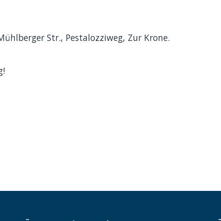
ühlberger Str., Pestalozziweg, Zur Krone.
g!