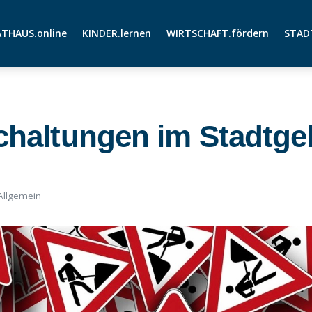
THAUS.online
KINDER.lernen
WIRTSCHAFT.fördern
STAD
haltungen im Stadtge
Allgemein