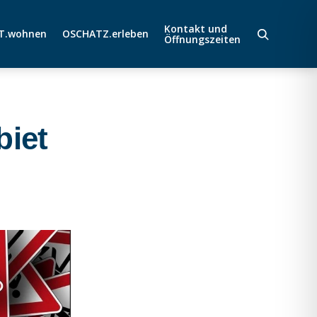
Kontakt und
T.wohnen
OSCHATZ.erleben
Öffnungszeiten
biet