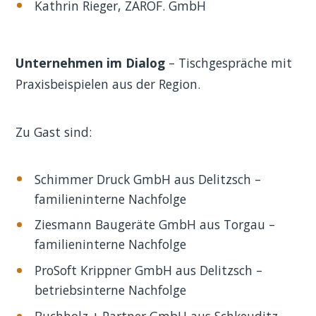
Kathrin Rieger, ZAROF. GmbH
Unternehmen im Dialog
– Tischgespräche mit
Praxisbeispielen aus der Region.
Zu Gast sind:
Schimmer Druck GmbH aus Delitzsch –
familieninterne Nachfolge
Ziesmann Baugeräte GmbH aus Torgau –
familieninterne Nachfolge
ProSoft Krippner GmbH aus Delitzsch –
betriebsinterne Nachfolge
Buchholz + Partner GmbH aus Schkeuditz –